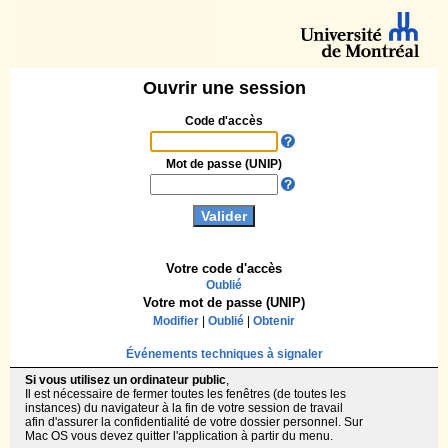
Ouvrir une session
Code d'accès
Mot de passe (UNIP)
Votre code d'accès
Oublié
Votre mot de passe (UNIP)
Modifier
|
Oublié
|
Obtenir
Événements techniques à signaler
Si vous utilisez un ordinateur public
,
Il est nécessaire de fermer toutes les fenêtres (de toutes les
instances) du navigateur à la fin de votre session de travail
afin d'assurer la confidentialité de votre dossier personnel. Sur
Mac OS vous devez quitter l'application à partir du menu.