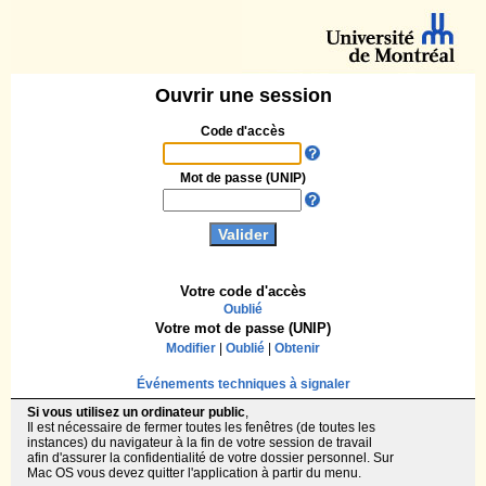
Ouvrir une session
Code d'accès
Mot de passe (UNIP)
Votre code d'accès
Oublié
Votre mot de passe (UNIP)
Modifier
|
Oublié
|
Obtenir
Événements techniques à signaler
Si vous utilisez un ordinateur public
,
Il est nécessaire de fermer toutes les fenêtres (de toutes les
instances) du navigateur à la fin de votre session de travail
afin d'assurer la confidentialité de votre dossier personnel. Sur
Mac OS vous devez quitter l'application à partir du menu.