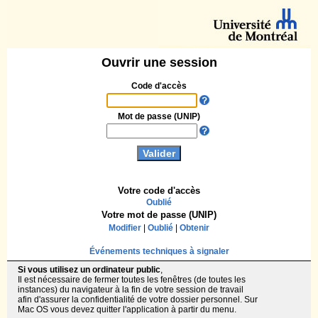
Ouvrir une session
Code d'accès
Mot de passe (UNIP)
Votre code d'accès
Oublié
Votre mot de passe (UNIP)
Modifier
|
Oublié
|
Obtenir
Événements techniques à signaler
Si vous utilisez un ordinateur public
,
Il est nécessaire de fermer toutes les fenêtres (de toutes les
instances) du navigateur à la fin de votre session de travail
afin d'assurer la confidentialité de votre dossier personnel. Sur
Mac OS vous devez quitter l'application à partir du menu.