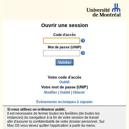
Ouvrir une session
Code d'accès
Mot de passe (UNIP)
Votre code d'accès
Oublié
Votre mot de passe (UNIP)
Modifier
|
Oublié
|
Obtenir
Événements techniques à signaler
Si vous utilisez un ordinateur public
,
Il est nécessaire de fermer toutes les fenêtres (de toutes les
instances) du navigateur à la fin de votre session de travail
afin d'assurer la confidentialité de votre dossier personnel. Sur
Mac OS vous devez quitter l'application à partir du menu.