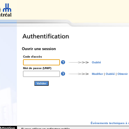
Ouvrir une session
Code d'accès
Oublié
Mot de passe (UNIP)
Modifier
|
Oublié
|
Obtenir
Événements techniques à s