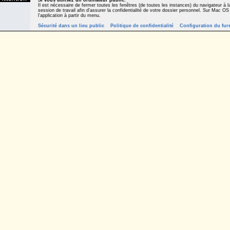
Si vous utilisez un ordinateur public
,
Il est nécessaire de fermer toutes les fenêtres (de toutes les instances) du navigateur à la
session de travail afin d'assurer la confidentialité de votre dossier personnel. Sur Mac OS
l'application à partir du menu.
Sécurité dans un lieu public
Politique de confidentialité
Configuration du fur