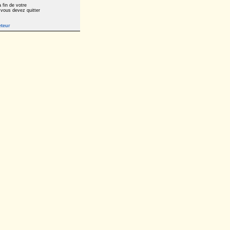
 fin de votre
 vous devez quitter
eteur