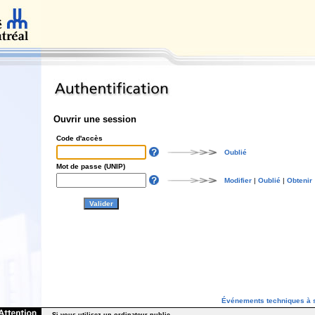
Ouvrir une session
Code d'accès
Oublié
Mot de passe (UNIP)
Modifier
|
Oublié
|
Obtenir
Événements techniques à s