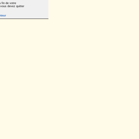
 fin de votre
 vous devez quitter
eteur