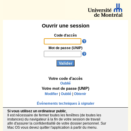
Ouvrir une session
Code d'accès
Mot de passe (UNIP)
Votre code d'accès
Oublié
Votre mot de passe (UNIP)
Modifier
|
Oublié
|
Obtenir
Événements techniques à signaler
Si vous utilisez un ordinateur public
,
Il est nécessaire de fermer toutes les fenêtres (de toutes les
instances) du navigateur à la fin de votre session de travail
afin d'assurer la confidentialité de votre dossier personnel. Sur
Mac OS vous devez quitter l'application à partir du menu.