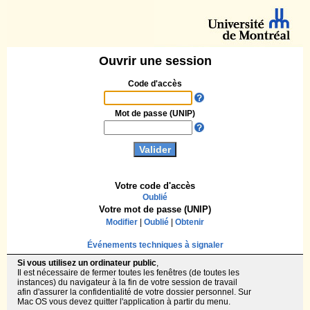
Ouvrir une session
Code d'accès
Mot de passe (UNIP)
Votre code d'accès
Oublié
Votre mot de passe (UNIP)
Modifier
|
Oublié
|
Obtenir
Événements techniques à signaler
Si vous utilisez un ordinateur public
,
Il est nécessaire de fermer toutes les fenêtres (de toutes les
instances) du navigateur à la fin de votre session de travail
afin d'assurer la confidentialité de votre dossier personnel. Sur
Mac OS vous devez quitter l'application à partir du menu.