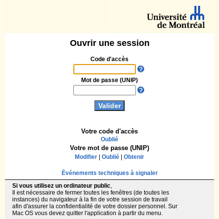
Ouvrir une session
Code d'accès
Mot de passe (UNIP)
Votre code d'accès
Oublié
Votre mot de passe (UNIP)
Modifier
|
Oublié
|
Obtenir
Événements techniques à signaler
Si vous utilisez un ordinateur public
,
Il est nécessaire de fermer toutes les fenêtres (de toutes les
instances) du navigateur à la fin de votre session de travail
afin d'assurer la confidentialité de votre dossier personnel. Sur
Mac OS vous devez quitter l'application à partir du menu.