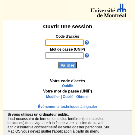
Ouvrir une session
Code d'accès
Mot de passe (UNIP)
Votre code d'accès
Oublié
Votre mot de passe (UNIP)
Modifier
|
Oublié
|
Obtenir
Événements techniques à signaler
Si vous utilisez un ordinateur public
,
Il est nécessaire de fermer toutes les fenêtres (de toutes les
instances) du navigateur à la fin de votre session de travail
afin d'assurer la confidentialité de votre dossier personnel. Sur
Mac OS vous devez quitter l'application à partir du menu.