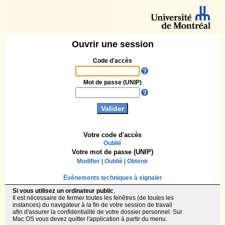
Ouvrir une session
Code d'accès
Mot de passe (UNIP)
Votre code d'accès
Oublié
Votre mot de passe (UNIP)
Modifier
|
Oublié
|
Obtenir
Événements techniques à signaler
Si vous utilisez un ordinateur public
,
Il est nécessaire de fermer toutes les fenêtres (de toutes les
instances) du navigateur à la fin de votre session de travail
afin d'assurer la confidentialité de votre dossier personnel. Sur
Mac OS vous devez quitter l'application à partir du menu.