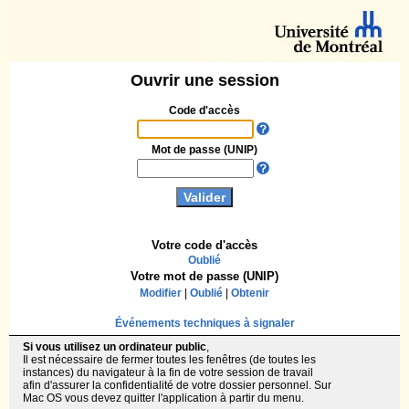
Ouvrir une session
Code d'accès
Mot de passe (UNIP)
Votre code d'accès
Oublié
Votre mot de passe (UNIP)
Modifier
|
Oublié
|
Obtenir
Événements techniques à signaler
Si vous utilisez un ordinateur public
,
Il est nécessaire de fermer toutes les fenêtres (de toutes les
instances) du navigateur à la fin de votre session de travail
afin d'assurer la confidentialité de votre dossier personnel. Sur
Mac OS vous devez quitter l'application à partir du menu.