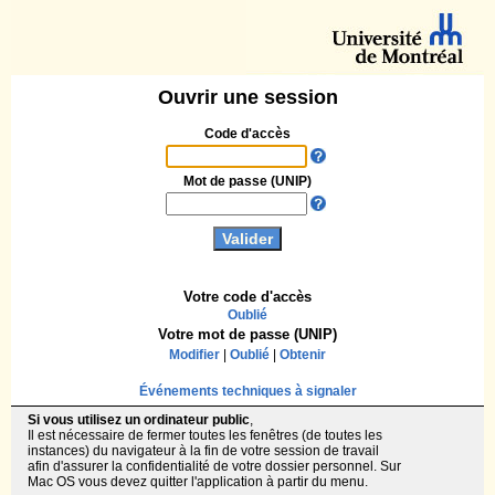
Ouvrir une session
Code d'accès
Mot de passe (UNIP)
Votre code d'accès
Oublié
Votre mot de passe (UNIP)
Modifier
|
Oublié
|
Obtenir
Événements techniques à signaler
Si vous utilisez un ordinateur public
,
Il est nécessaire de fermer toutes les fenêtres (de toutes les
instances) du navigateur à la fin de votre session de travail
afin d'assurer la confidentialité de votre dossier personnel. Sur
Mac OS vous devez quitter l'application à partir du menu.