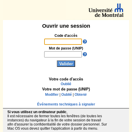
Ouvrir une session
Code d'accès
Mot de passe (UNIP)
Votre code d'accès
Oublié
Votre mot de passe (UNIP)
Modifier
|
Oublié
|
Obtenir
Événements techniques à signaler
Si vous utilisez un ordinateur public
,
Il est nécessaire de fermer toutes les fenêtres (de toutes les
instances) du navigateur à la fin de votre session de travail
afin d'assurer la confidentialité de votre dossier personnel. Sur
Mac OS vous devez quitter l'application à partir du menu.