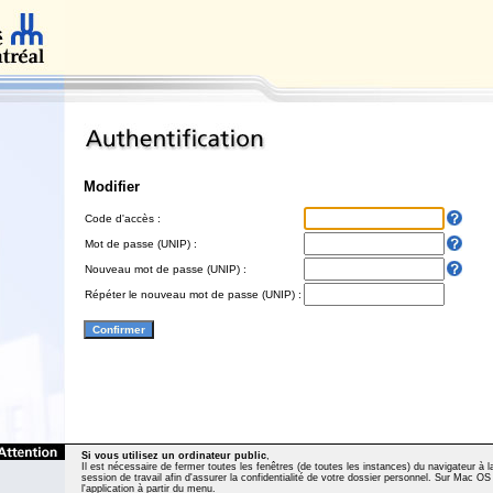
Modifier
Code d'accès :
Mot de passe (UNIP) :
Nouveau mot de passe (UNIP) :
Répéter le nouveau mot de passe (UNIP) :
Si vous utilisez un ordinateur public
,
Il est nécessaire de fermer toutes les fenêtres (de toutes les instances) du navigateur à la
session de travail afin d'assurer la confidentialité de votre dossier personnel. Sur Mac OS
l'application à partir du menu.