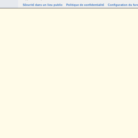
Sécurité dans un lieu public
Politique de confidentialité
Configuration du fur